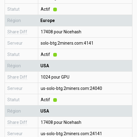
Statut
Actif
Région
Europe
Share Diff
17408 pour Nicehash
Serveur
solo-btg.2miners.com:4141
Statut
Actif
Région
USA
Share Diff
1024 pour GPU
Serveur
us-solo-btg.2miners.com:24040
Statut
Actif
Région
USA
Share Diff
17408 pour Nicehash
Serveur
us-solo-btg.2miners.com:24141