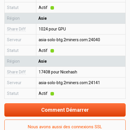
Statut
Actif
Région
Asie
Share Diff
1024 pour GPU
Serveur
asia-solo-btg.2miners.com:24040
Statut
Actif
Région
Asie
Share Diff
17408 pour Nicehash
Serveur
asia-solo-btg.2miners.com:24141
Statut
Actif
Comment Démarrer
Nous avons aussi des connexions SSL