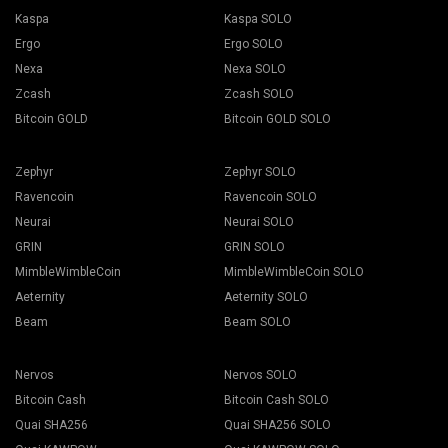
Kaspa
Kaspa SOLO
Ergo
Ergo SOLO
Nexa
Nexa SOLO
Zcash
Zcash SOLO
Bitcoin GOLD
Bitcoin GOLD SOLO
Zephyr
Zephyr SOLO
Ravencoin
Ravencoin SOLO
Neurai
Neurai SOLO
GRIN
GRIN SOLO
MimbleWimbleCoin
MimbleWimbleCoin SOLO
Aeternity
Aeternity SOLO
Beam
Beam SOLO
Nervos
Nervos SOLO
Bitcoin Cash
Bitcoin Cash SOLO
Quai SHA256
Quai SHA256 SOLO