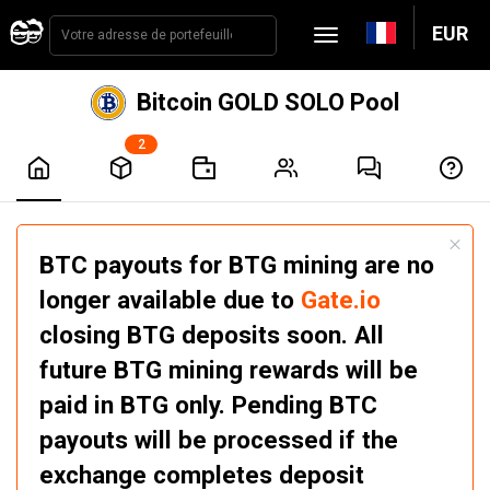
EUR
Bitcoin GOLD SOLO Pool
2
BTC payouts for BTG mining are no
longer available due to
Gate.io
closing BTG deposits soon. All
future BTG mining rewards will be
paid in BTG only. Pending BTC
payouts will be processed if the
exchange completes deposit