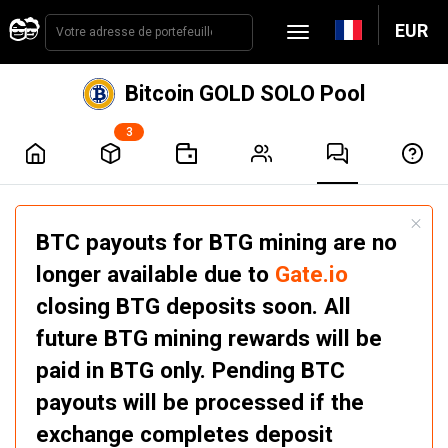
EUR
Bitcoin GOLD SOLO Pool
3
BTC payouts for BTG mining are no
longer available due to
Gate.io
closing BTG deposits soon. All
future BTG mining rewards will be
paid in BTG only. Pending BTC
payouts will be processed if the
exchange completes deposit