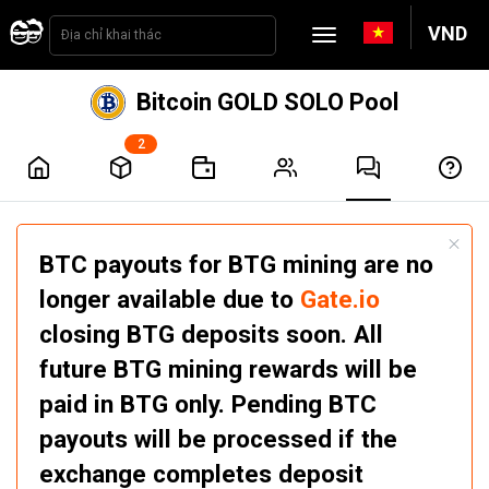
VND
Bitcoin GOLD SOLO Pool
2
BTC payouts for BTG mining are no
longer available due to
Gate.io
closing BTG deposits soon. All
future BTG mining rewards will be
paid in BTG only. Pending BTC
payouts will be processed if the
exchange completes deposit