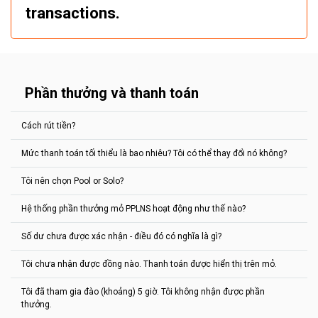
transactions.
Phần thưởng và thanh toán
Cách rút tiền?
Mức thanh toán tối thiểu là bao nhiêu? Tôi có thể thay đổi nó không?
Thanh toán được xử lý tự động sau mỗi 2 giờ. Bạn cần đạt đến
hạn mức để nhận được thanh toán. Với hầu hết các đồng tiền, bạn
Tôi nên chọn Pool or Solo?
có thể cài đặt trên thẻ “Cài đặt tài khoản”.
Mức thanh toán tối thiểu được hiển thị trên trang chính của bể đào
đối với mỗi loại tiền.
Mức thanh toán tối thiểu là bao nhiêu? Tôi có thể thay đổi nó
Hệ thống phần thưởng mỏ PPLNS hoạt động như thế nào?
không?
Chọn Pool theo mặc định.
Ví dụ: đối với bể đào Ethereum Classic, khoản thanh toán tối thiểu
là 0,1 ETC.
Bất kỳ phần thưởng nào được tích lũy bởi một địa chỉ tiền điện tử
Chỉ nên chọn Solo nếu bạn có đủ công suất băm và nắm rõ cách
Số dư chưa được xác nhận - điều đó có nghĩa là gì?
cụ thể chỉ có thể được trả cho địa chỉ cụ thể đó. Không cho phép
Mỏ 2Miners sử dụng hệ thống phần thưởng công bằng "thanh toán
thức Solo hoạt động.
hợp nhất số dư trong các ví khác nhau.
dựa trên số cổ phần N cuối cùng" (Pay Per Last N Shares, PPLNS).
How the Mining Pool Works: PPLNS vs. SOLO
(Tiếng Anh)
Tôi chưa nhận được đồng nào. Thanh toán được hiển thị trên mỏ.
Hệ thống này được sử dụng để ngăn chặn tình trạng nhảy từ mỏ
Mỗi khối được tìm thấy cần phải được xác nhận thì mỏ mới được
này sang mỏ khác (pool hopping). Mỏ đào sẽ kiểm tra số cổ phần
thưởng. Điều đó có nghĩa là sau khối này, cần phải tìm thấy một số
mà bạn đóng góp vào số cổ phần N cuối cùng của mỏ và thực hiện
Tôi đã tham gia đào (khoảng) 5 giờ. Tôi không nhận được phần
khối khác.
Thông thường, bạn chỉ cần chờ một khoảng thời gian.
thanh toán dựa trên giá trị đó. Giá trị N là khác nhau cho các nhóm
thưởng.
khác nhau:
Vui lòng xen phần "Khối" của mỏ để kiểm tra xem cần bao nhiêu
Đôi khi bạn thấy rằng mỏ đã tiến hành thanh toán nhưng ví của