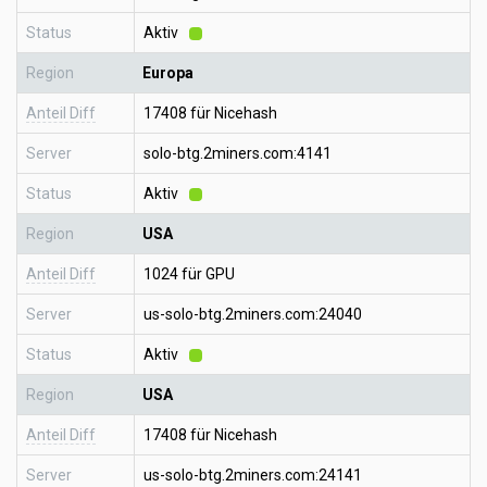
Status
Aktiv
Region
Europa
Anteil Diff
17408 für Nicehash
Server
solo-btg.2miners.com:4141
Status
Aktiv
Region
USA
Anteil Diff
1024 für GPU
Server
us-solo-btg.2miners.com:24040
Status
Aktiv
Region
USA
Anteil Diff
17408 für Nicehash
Server
us-solo-btg.2miners.com:24141