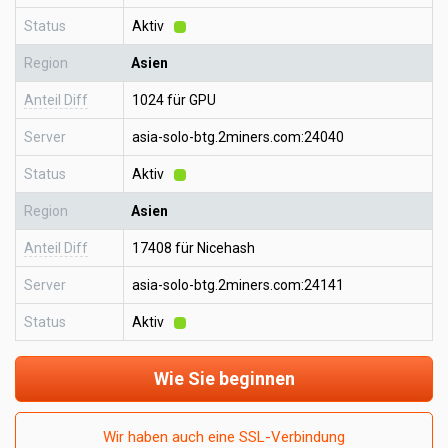
Status
Aktiv
Region
Asien
Anteil Diff
1024 für GPU
Server
asia-solo-btg.2miners.com:24040
Status
Aktiv
Region
Asien
Anteil Diff
17408 für Nicehash
Server
asia-solo-btg.2miners.com:24141
Status
Aktiv
Wie Sie beginnen
Wir haben auch eine SSL-Verbindung