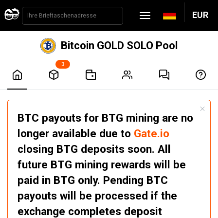
EUR
Bitcoin GOLD SOLO Pool
3
BTC payouts for BTG mining are no
longer available due to
Gate.io
closing BTG deposits soon. All
future BTG mining rewards will be
paid in BTG only. Pending BTC
payouts will be processed if the
exchange completes deposit