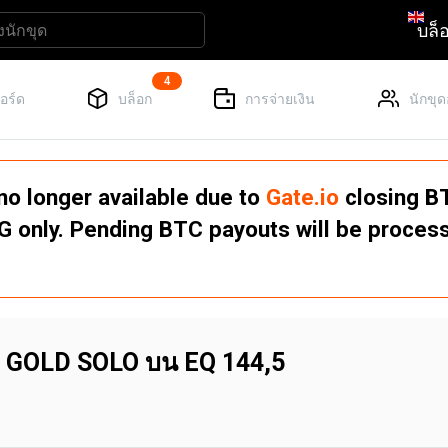
บล็
4
อร์ด
บล็อก
การจ่ายเงิน
นักขุ
no longer available due to
Gate.io
closing BT
TG only. Pending BTC payouts will be proce
oin GOLD SOLO บน EQ 144,5