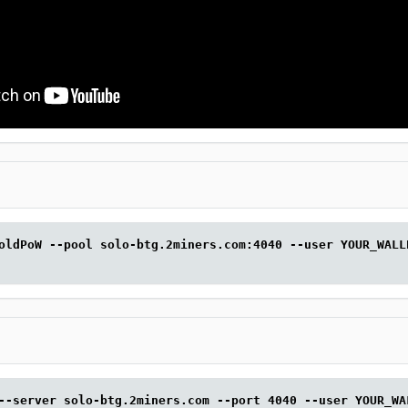
oldPoW --pool solo-btg.2miners.com:4040 --user YOUR_WALL
--server solo-btg.2miners.com --port 4040 --user YOUR_WA