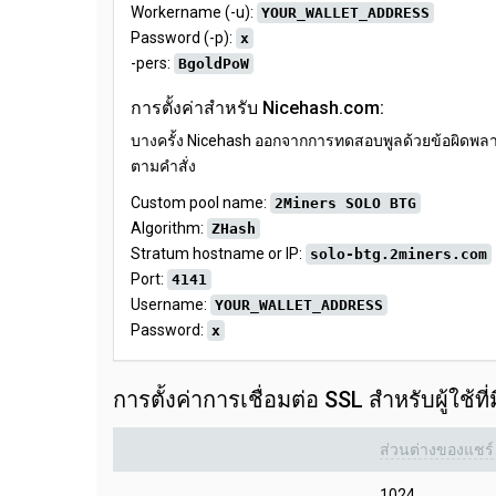
Workername (-u):
YOUR_WALLET_ADDRESS
Password (-p):
x
-pers:
BgoldPoW
การตั้งค่าสำหรับ Nicehash.com:
บางครั้ง Nicehash ออกจากการทดสอบพูลด้วยข้อผิดพลาด
ตามคำสั่ง
Custom pool name:
2Miners SOLO BTG
Algorithm:
ZHash
Stratum hostname or IP:
solo-btg.2miners.com
Port:
4141
Username:
YOUR_WALLET_ADDRESS
Password:
x
การตั้งค่าการเชื่อมต่อ SSL สำหรับผู้ใช้ท
ส่วนต่างของแชร์
1024