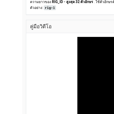
ความยาวของ
RIG_ID - สูงสุด 32 ตัวอักษร
. ใช้ตัวอักษ
ตัวอย่าง:
rig-1
คู่มือวิดีโอ