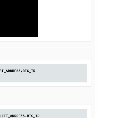
ET_ADDRESS.RIG_ID
LLET_ADDRESS.RIG_ID