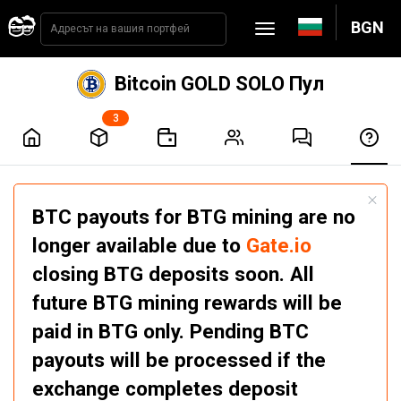
BGN
Bitcoin GOLD SOLO Пул
3
BTC payouts for BTG mining are no
longer available due to
Gate.io
closing BTG deposits soon. All
future BTG mining rewards will be
paid in BTG only. Pending BTC
payouts will be processed if the
exchange completes deposit