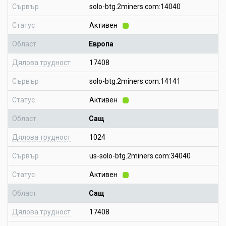
Сървър
solo-btg.2miners.com:14040
Статус
Активен
Област
Европа
Дялова трудност
17408
Сървър
solo-btg.2miners.com:14141
Статус
Активен
Област
Сащ
Дялова трудност
1024
Сървър
us-solo-btg.2miners.com:34040
Статус
Активен
Област
Сащ
Дялова трудност
17408