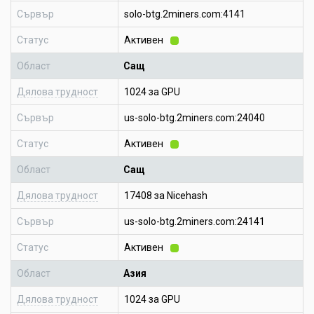
Сървър
solo-btg.2miners.com:4141
Статус
Активен
Област
Сащ
Дялова трудност
1024 за GPU
Сървър
us-solo-btg.2miners.com:24040
Статус
Активен
Област
Сащ
Дялова трудност
17408 за Nicehash
Сървър
us-solo-btg.2miners.com:24141
Статус
Активен
Област
Азия
Дялова трудност
1024 за GPU