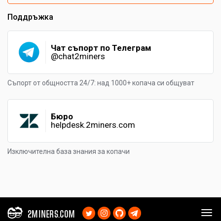
Поддръжка
Чат съпорт по Телеграм
@chat2miners
Съпорт от общността 24/7: над 1000+ копача си общуват
Бюро
helpdesk.2miners.com
Изключителна база знания за копачи
2MINERS.COM